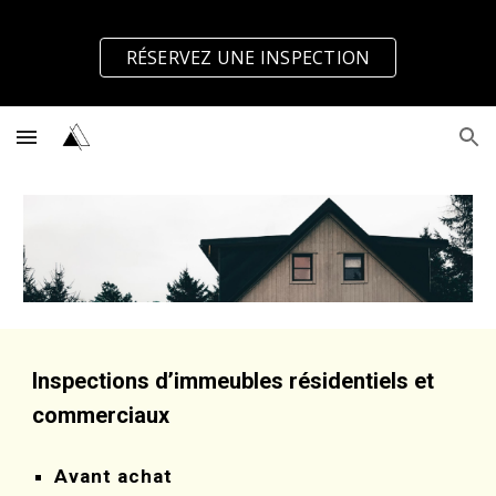
Skip to main content
Skip to navigation
RÉSERVEZ UNE INSPECTION
Inspections d’immeubles résidentiels et 
commerciaux 
Avant achat 